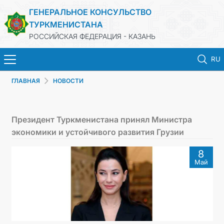
ГЕНЕРАЛЬНОЕ КОНСУЛЬСТВО
ТУРКМЕНИСТАНА
РОССИЙСКАЯ ФЕДЕРАЦИЯ - КАЗАНЬ
RU
ГЛАВНАЯ
НОВОСТИ
ГЛАВНАЯ
НОВОСТИ
Президент Туркменистана принял Министра
экономики и устойчивого развития Грузии
КОНСУЛЬСКИЕ УСЛУГИ
8
Май
ОБ ОРГАНИЗАЦИИ
ОБЪЯВЛЕНИЯ