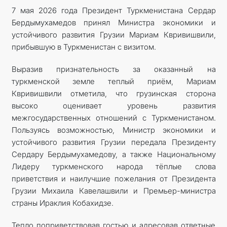
7 мая 2026 года Президент Туркменистана Сердар
Бердымухамедов принял Министра экономики и
устойчивого развития Грузии Мариам Квривишвили,
прибывшую в Туркменистан с визитом.
Выразив признательность за оказанный на
туркменской земле теплый приём, Мариам
Квривишвили отметила, что грузинская сторона
высоко оценивает уровень развития
межгосударственных отношений с Туркменистаном.
Пользуясь возможностью, Министр экономики и
устойчивого развития Грузии передала Президенту
Сердару Бердымухамедову, а также Национальному
Лидеру туркменского народа тёплые слова
приветствия и наилучшие пожелания от Президента
Грузии Михаила Кавелашвили и Премьер-министра
страны Ираклия Кобахидзе.
Тепло поприветствовав гостью и адресовав ответные