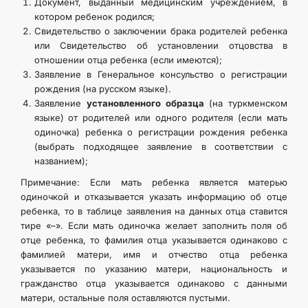
Документ, выданный медицинским учреждением, в
котором ребенок родился;
Свидетельство о заключении брака родителей ребенка
или Свидетельство об установлении отцовства в
отношении отца ребенка (если имеются);
Заявление в Генеральное консульство о регистрации
рождения (на русском языке).
Заявление
установленного образца
(на туркменском
языке)
от родителей или одного родителя (если мать
одиночка) ребенка о регистрации рождения ребенка
(выбрать подходящее заявление в соответствии с
названием);
Примечание: Если мать ребенка является матерью
одиночкой и отказывается указать информацию об отце
ребенка, то в таблице заявления на данных отца ставится
тире «–». Если мать одиночка желает заполнить поля об
отце ребенка, то фамилия отца указывается одинаково с
фамилией матери, имя и отчество отца ребенка
указывается по указанию матери, национальность и
гражданство отца указывается одинаково с данными
матери, остальные поля оставляются пустыми.