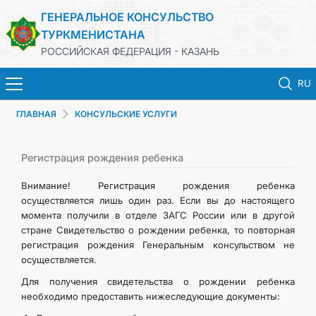
ГЕНЕРАЛЬНОЕ КОНСУЛЬСТВО
ТУРКМЕНИСТАНА
РОССИЙСКАЯ ФЕДЕРАЦИЯ - КАЗАНЬ
RU
ГЛАВНАЯ
КОНСУЛЬСКИЕ УСЛУГИ
ГЛАВНАЯ
НОВОСТИ
Регистрация рождения ребенка
Внимание! Регистрация рождения ребенка
КОНСУЛЬСКИЕ УСЛУГИ
осуществляется лишь один раз. Если вы до настоящего
момента получили в отделе ЗАГС России или в другой
стране Свидетельство о рождении ребенка, то повторная
ОБ ОРГАНИЗАЦИИ
регистрация рождения Генеральным консульством не
осуществляется.
ОБЪЯВЛЕНИЯ
Для получения свидетельства о рождении ребенка
необходимо предоставить нижеследующие документы: