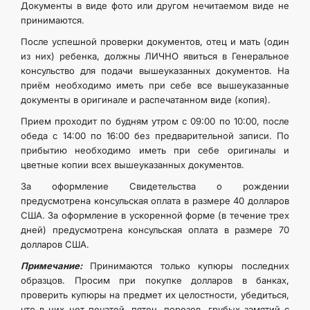
Документы в виде фото или другом нечитаемом виде не
принимаются.
После успешной проверки документов, отец и мать (один
из них) ребенка, должны ЛИЧНО явиться в Генеральное
консульство для подачи вышеуказанных документов. На
приём необходимо иметь при себе все вышеуказанные
документы в оригинале и распечатанном виде (копия).
Прием проходит по будням утром с 09:00 по 10:00, после
обеда с 14:00 по 16:00 без предварительной записи. По
прибытию необходимо иметь при себе оригиналы и
цветные копии всех вышеуказанных документов.
За оформление Свидетельства о рождении
предусмотрена консульская оплата в размере 40 долларов
США. За оформление в ускоренной форме (в течение трех
дней) предусмотрена консульская оплата в размере 70
долларов США.
Примечание:
Принимаются только купюры последних
образцов. Просим при покупке долларов в банках,
проверить купюры на предмет их целостности, убедиться,
что в них нет печатей, пятен, порезов, грубых замятий с