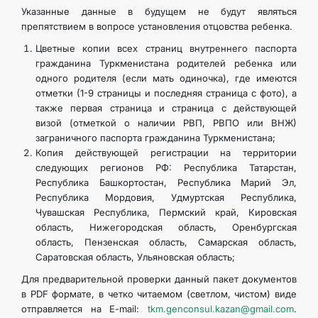
Указанные данные в будущем не будут являться
препятствием в вопросе установления отцовства ребенка.
Цветные копии всех страниц внутреннего паспорта
гражданина Туркменистана родителей ребенка или
одного родителя (если мать одиночка), где имеются
отметки (1-9 страницы и последняя страница с фото), а
также первая страница и страница с действующей
визой (отметкой о наличии РВП, РВПО или ВНЖ)
заграничного паспорта гражданина Туркменистана;
Копия действующей регистрации на территории
следующих регионов РФ: Республика Татарстан,
Республика Башкортостан, Республика Марий Эл,
Республика Мордовия, Удмуртская Республика,
Чувашская Республика, Пермский край, Кировская
область, Нижегородская область, Оренбургская
область, Пензенская область, Самарская область,
Саратовская область, Ульяновская область;
Для предварительной проверки данный пакет документов
в PDF формате, в четко читаемом (светлом, чистом) виде
отправляется на E-mail:
tkm.genconsul.kazan@gmail.com
.