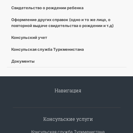
Свидетельство о рождении ребенка
Оформление других справок (одно и то же лицо, о
повторной выдаче свидетельства о рождении и т.д)
Консульский учет
Консульская служба Туркменистана
Документы
Навигация
Консульские услуги
Консульская служба Туркменистана