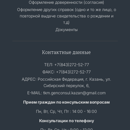
Оформление доверенности (согласия)
Оформление других справок (одно и то же лицо, о
повторной выдаче свидетельства о рождении и
т.д)
Документы
Контактные данные
ТЕЛ: +7(843)272-52-77
ФАКС: +7(843)272-52-77
АДРЕС: Российская Федерация, г. Казань, ул.
Сибирский переулок, 6,
E-MAIL: tkm.genconsul.kazan@gmail.com
Прием граждан по консульским вопросам
Пн, Вт, Ср, Чт, Пт : 14:00 - 16:00
Консультации по телефону
Пн, Вт, Ср, Чт : 9:00 - 12:00