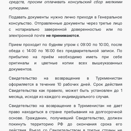
средств, просим оплачивать консульский сбор мелкими
купюрами.
Подавать документы нужно лично приходя в Генеральное
консульство. Отправленные документы через третье лицо
с нотариально заверенной доверенностью или по
электронной почте
не принимаются
.
Прием проходит по будням утром с 09:00 по 10:00, после
обеда с 14:00 по 16:00 без предварительной записи. По
прибытию на приём необходимо иметь при себе
оригиналы и цветные копии всех вышеуказанных
документов.
Свидетельство на возвращение в Туркменистан
оформляется в течение 10 рабочих дней. Срок действия
Свидетельства как правило, может быть установлен до 1
месяца, исходя из каждого индивидуального случая.
Свидетельство на возвращение в Туркменистан не дает
право находиться в стране пребывания на долгосрочной
основе. Гражданин, получивший Свидетельство, должен
покинуть территорию РФ до окончания срока его
действия. Въезд со Свидетельством в третьи страны не