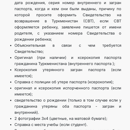
дата рождения, серия номер внутреннего и загран
паспорта, когда и кем они были выданы, причину по
которой просите оформить Свидетельство на
возврашение в Туркменистан (СВТ), если СВТ
оформляется ребенку, заявление пишется от имени
родителя, с указанием номера Свидетельства о
рождении ребенка;
Объяснительная в связи с чем требуется
Свидетельство;
Оригинал (при наличии) и ксерокопия паспорта
гражданина Туркменистана (внутреннего паспорта );
Ксерокопия утерянного загран паспорта (если
имеется);
Справка с полиции об утере паспорта (ксерокопия);
оригинал и ксерокопия испорченного паспорта (если
имеется);
свидетельство о рождении (только в том случае если у
гражданина утеряны оба паспорта - загран и
внутренний).
2 фотографии 3х4 (цветные, на матовой бумаге);
Справка с места учебы (если студент).