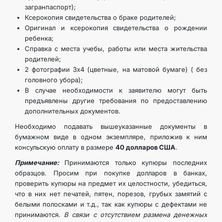
загранпаспорт);
Ксерокопия свидетельства о браке родителей;
Оригинал и ксерокопия свидетельства о рождении
ребенка;
Справка с места учебы, работы или места жительства
родителей;
2 фотографии 3х4 (цветные, на матовой бумаге) ( без
головного убора);
В случае необходимости к заявителю могут быть
предъявлены другие требования по предоставлению
дополнительных документов.
Необходимо подавать вышеуказанные документы в
бумажном виде в одном экземпляре, приложив к ним
консульскую оплату в размере
40 долларов США
.
Примечание:
Принимаются только купюры последних
образцов. Просим при покупке долларов в банках,
проверить купюры на предмет их целостности, убедиться,
что в них нет печатей, пятен, порезов, грубых замятий с
белыми полосками и т.д., так как купюры с дефектами не
принимаются.
В связи с отсутствием размена денежных