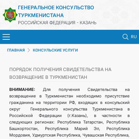
ГЕНЕРАЛЬНОЕ КОНСУЛЬСТВО
ТУРКМЕНИСТАНА
РОССИЙСКАЯ ФЕДЕРАЦИЯ - КАЗАНЬ
RU
ГЛАВНАЯ
КОНСУЛЬСКИЕ УСЛУГИ
ГЛАВНАЯ
НОВОСТИ
ПОРЯДОК ПОЛУЧЕНИЯ СВИДЕТЕЛЬСТВА НА
ВОЗВРАЩЕНИЕ В ТУРКМЕНИСТАН
КОНСУЛЬСКИЕ УСЛУГИ
ВНИМАНИЕ:
Для получения Свидетельства на
возвращение в Туркменистан необходимо присутствие
гражданина на территории РФ, входящих в консульский
ОБ ОРГАНИЗАЦИИ
округ Генерального консульства Туркменистана в
Российской Федерации (г.Казань), в частности в
ОБЪЯВЛЕНИЯ
следующих регионах: Республика Татарстан, Республика
Башкортостан, Республика Марий Эл, Республика
Мордовия, Удмуртская Республика, Чувашская Республика,