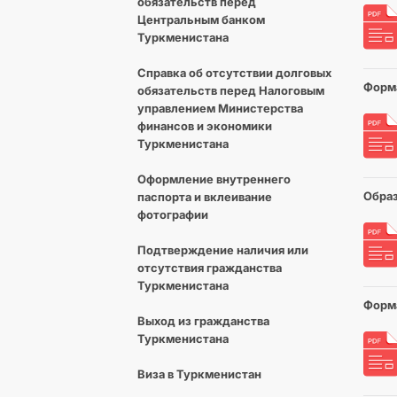
обязательств перед
Центральным банком
Туркменистана
Справка об отсутствии долговых
Форма
обязательств перед Налоговым
управлением Министерства
финансов и экономики
Туркменистана
Оформление внутреннего
Образ
паспорта и вклеивание
фотографии
Подтверждение наличия или
отсутствия гражданства
Туркменистана
Форма
Выход из гражданства
Туркменистана
Виза в Туркменистан