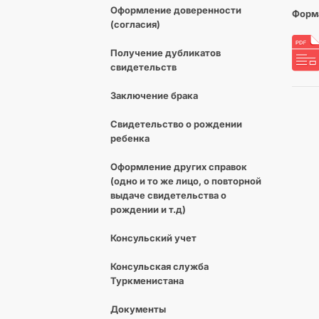
Оформление доверенности
Форма
(согласия)
Получение дубликатов
свидетельств
Заключение брака
Свидетельство о рождении
ребенка
Оформление других справок
(одно и то же лицо, о повторной
выдаче свидетельства о
рождении и т.д)
Консульский учет
Консульская служба
Туркменистана
Документы