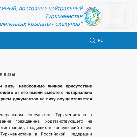
симый, постоянно нейтральный
Туркменистан
емлённых крылатых скакунов"
RU
я визы
 визы необходимо личное присутствие
ющего от его имени вместе с нотариально
Прием документов на визу осуществляется
неральном консульстве Туркменистана в
вание гражданина, ходатайствующего на
егистрации), входящих в консульский округ
 Туркменистана в Российской Федерации