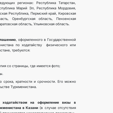
ледующих регионах: Республика Татарстан,
спублика Марий Эл, Республика Мордовия,
ская Республика, Пермский край, Кировская
асть, Оренбургская область, Пензенская
аратовская область, Ульяновская область.
глашению
, оформленного в Государственной
нистана по ходатайству физического или
стане, требуются:
опия со страницы, где имеется фото;
ы.
о срока, кратности и срочности. Его можно
льстве Туркменистана.
 ходатайством на оформление визы в
ркменистана в Казани
(в случае отсутствия