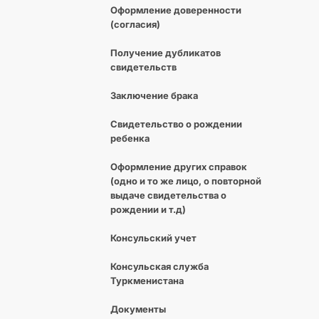
Оформление доверенности
(согласия)
Получение дубликатов
свидетельств
Заключение брака
Свидетельство о рождении
ребенка
Оформление других справок
(одно и то же лицо, о повторной
выдаче свидетельства о
рождении и т.д)
Консульский учет
Консульская служба
Туркменистана
Документы