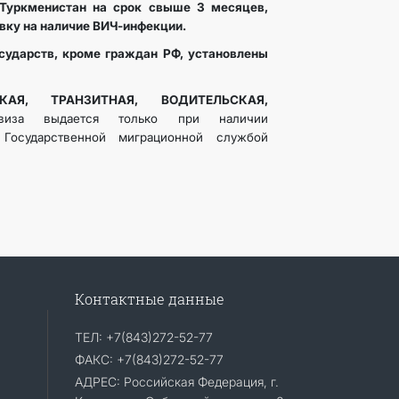
Туркменистан на срок свыше 3 месяцев,
вку на наличие ВИЧ-инфекции.
сударств, кроме граждан РФ, установлены
СКАЯ, ТРАНЗИТНАЯ, ВОДИТЕЛЬСКАЯ,
виза выдается только при наличии
 Государственной миграционной службой
Контактные данные
ТЕЛ: +7(843)272-52-77
ФАКС: +7(843)272-52-77
АДРЕС: Российская Федерация, г.