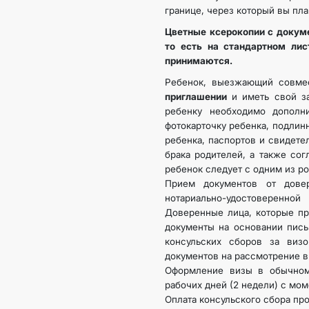
границе, через который вы пла
Цветные ксерокопии с докум
то есть на стандартном лис
принимаются.
Ребенок, выезжающий совме
приглашении
и иметь свой з
ребенку необходимо дополн
фотокарточку ребенка, подлин
ребенка, паспортов и свидете
брака родителей, а также сог
ребенок следует с одним из р
Прием документов от дове
нотариально-удостоверен
Доверенные лица, которые пр
документы на основании пись
консульских сборов за виз
документов на рассмотрение в
Оформление визы в обычном
рабочих дней (2 недели) с мо
Оплата консульского сбора пр