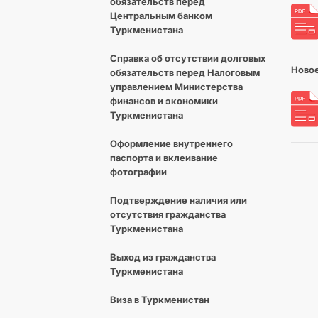
обязательств перед
Центральным банком
Туркменистана
Справка об отсутствии долговых
Новое
обязательств перед Налоговым
управлением Министерства
финансов и экономики
Туркменистана
Оформление внутреннего
паспорта и вклеивание
фотографии
Подтверждение наличия или
отсутствия гражданства
Туркменистана
Выход из гражданства
Туркменистана
Виза в Туркменистан