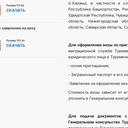
(г.Казань), в частности в с
Размер 511 kb
Республика Башкортостан, Ре
СКАЧАТЬ
Удмуртская Республика, Чуваш
область, Нижегородская обл
область, Самарская область, С
 заявление на визу
Размер 132 kb
Для оформления визы по при
СКАЧАТЬ
миграционной службе Туркме
юридического лица в Туркмени
- копия приглашения;
- Заграничный паспорт и его к
-Заявление на оформление виз
Стоимость визы зависит от ег
уточнить в Генеральном консу
Для подачи документов с
Генеральном консульстве Ту