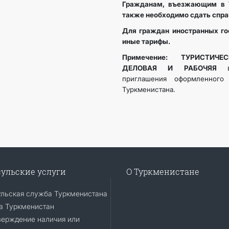
Гражданам, въезжающим в 
также необходимо сдать спра
Для граждан иностранных го
иные тарифы.
Примечение: ТУРИСТИЧЕ
ДЕЛОВАЯ И РАБОЧЯЯ
приглашения оформленного
Туркменистана.
ульские услуги
О Туркменистане
ульская служба Туркменистана
в Туркменистан
верждение наличия или