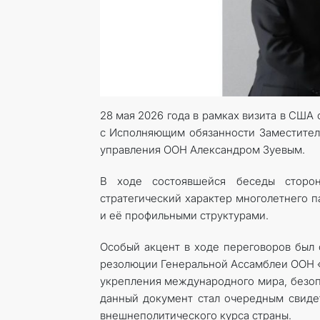
28 мая 2026 года в рамках визита в США
с Исполняющим обязанности Заместителя
управления ООН Александром Зуевым.
В ходе состоявшейся беседы сторон
стратегический характер многолетнего 
и её профильными структурами.
Особый акцент в ходе переговоров был 
резолюции Генеральной Ассамблеи ООН «
укрепления международного мира, безопа
данный документ стал очередным свид
внешнеполитического курса страны.