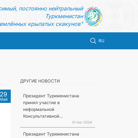
симый, постоянно нейтральный
Туркменистан
емлённых крылатых скакунов"
RU
ДРУГИЕ НОВОСТИ
29
Президент Туркменистана
Май
принял участие в
неформальной
Консультативной...
01 Авг 2026
Президент Туркменистана