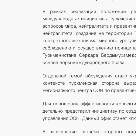
В рамках реализации положений ре
международные инициативы Туркмениста
вопросов мира, нейтралитета и превент
нейтралитета, создание на территории 
конкретного механизма мирного урегули
соблюдению и осуществлению принципо
Туркменистана Сердара Бердымухамедо
основе норм международного права.
Отдельной темой обсуждения стало ук
контексте туркменская сторона выр
Регионального центра ООН по превентив
Для повышения эффективности коллект
детально представил инициативу по соз
управления ООН. Данный офис станет клю
В завершение встречи стороны подт