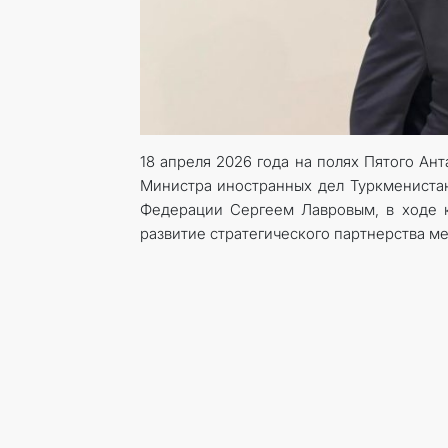
18 апреля 2026 года на полях Пятого Ан
Министра иностранных дел Туркмениста
Федерации Сергеем Лавровым, в ходе 
развитие стратегического партнерства м