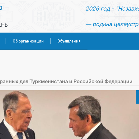
О
2026 год - "Незави
— родина целеустр
АНЬ
Об организации
Объявления
ГЛАВНАЯ
НОВОСТИ
транных дел Туркменистана и Российской Федерации
КОНСУЛЬСКИЕ УСЛУГИ
ОБ ОРГАНИЗАЦИИ
ОБЪЯВЛЕНИЯ