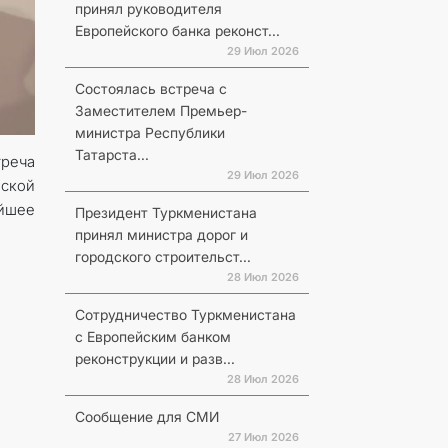
принял руководителя
Европейского банка реконст...
29 Июл 2026
Состоялась встреча с
Заместителем Премьер-
министра Республики
Татарста...
треча
29 Июл 2026
йской
ейшее
Президент Туркменистана
принял министра дорог и
городского строительст...
28 Июл 2026
Сотрудничество Туркменистана
с Европейским банком
реконструкции и разв...
28 Июл 2026
Сообщение для СМИ
27 Июл 2026