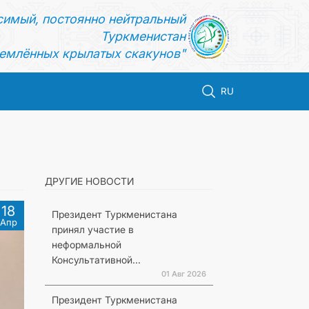
симый, постоянно нейтральный
Туркменистан
емлённых крылатых скакунов"
RU
ДРУГИЕ НОВОСТИ
18
Президент Туркменистана
Апр
принял участие в
неформальной
Консультативной...
01 Авг 2026
Президент Туркменистана