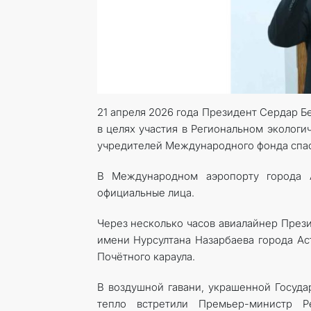
21 апреля 2026 года Президент Сердар Б
в целях участия в Региональном экологи
учредителей Международного фонда спас
В Международном аэропорту города 
официальные лица.
Через несколько часов авиалайнер През
имени Нурсултана Назарбаева города Ас
Почётного караула.
В воздушной гавани, украшенной Госуда
тепло встретили Премьер-министр Р