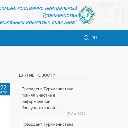
симый, постоянно нейтральный
Туркменистан
емлённых крылатых скакунов"
RU
ДРУГИЕ НОВОСТИ
22
Президент Туркменистана
Апр
принял участие в
неформальной
Консультативной...
01 Авг 2026
Президент Туркменистана