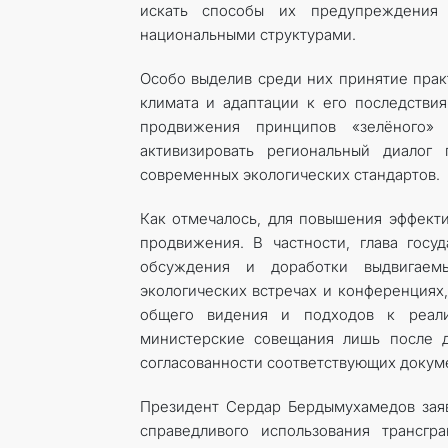
искать способы их предупреждения
национальными структурами.
Особо выделив среди них принятие прак
климата и адаптации к его последстви
продвижения принципов «зелёного»
активизировать региональный диалог
современных экологических стандартов.
Как отмечалось, для повышения эффект
продвижения. В частности, глава госу
обсуждения и доработки выдвигаем
экологических встречах и конференциях
общего видения и подходов к реали
министерские совещания лишь после д
согласованности соответствующих докуме
Президент Сердар Бердымухамедов заяв
справедливого использования трансгр