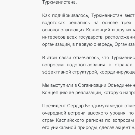
Туркменистана.
Как подчёркивалось, Туркменистан выст
водотоках решались на основе трёх 
основополагающих Конвенций и других м
интересов всех государств, расположен
организаций, в первую очередь, Организ
В этой связи отмечалось, что Туркмени
вопросам водопользования в странах
эффективной структурой, координирующе
Мы выступили в Организации Объединённ
Концепцию её реализации, которую направ
Президент Сердар Бердымухамедов отмети
очередной встречи высокого уровня, по
стран Каспийского региона по вопросам
его уникальной природы, сделав акцент 