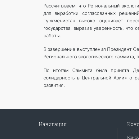
Рассчитываем, что Региональный эколо
для выработки согласованных решени
Туркменистан высоко оценивает персп
государства, выразив уверенность, что
работы.
В завершение выступления Президент Се
Регионального экологического саммита, 
По итогам Саммита была принята Дек
солидарность в Центральной Азии» о ре
развития.
Навигация
Конс
Конс