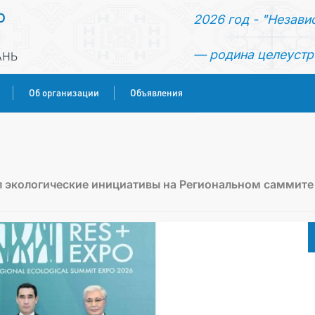
О
2026 год - "Незави
— родина целеустр
АНЬ
Об организации
Объявления
ГЛАВНАЯ
НОВОСТИ
 экологические инициативы на Региональном саммите
КОНСУЛЬСКИЕ УСЛУГИ
ОБ ОРГАНИЗАЦИИ
ОБЪЯВЛЕНИЯ