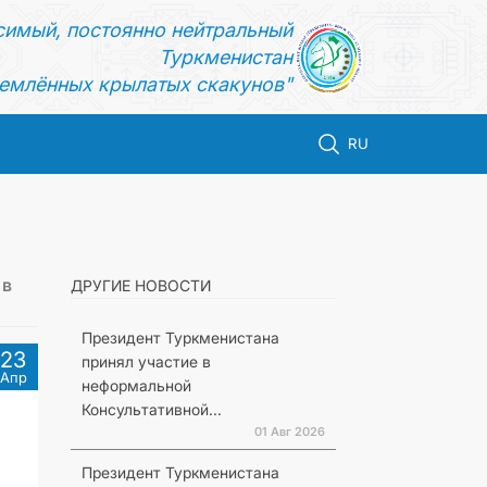
симый, постоянно нейтральный
Туркменистан
емлённых крылатых скакунов"
RU
 в
ДРУГИЕ НОВОСТИ
Президент Туркменистана
23
принял участие в
Апр
неформальной
Консультативной...
01 Авг 2026
Президент Туркменистана