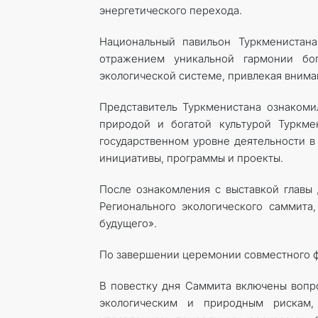
энергетического перехода.
Национальный павильон Туркменистан
отражением уникальной гармонии бо
экологической системе, привлекая вним
Представитель Туркменистана ознакомил
природой и богатой культурой Туркме
государственном уровне деятельности в
инициативы, программы и проекты.
После ознакомления с выставкой главы 
Регионального экологического саммита
будущего».
По завершении церемонии совместного ф
В повестку дня Саммита включены вопро
экологическим и природным рискам,