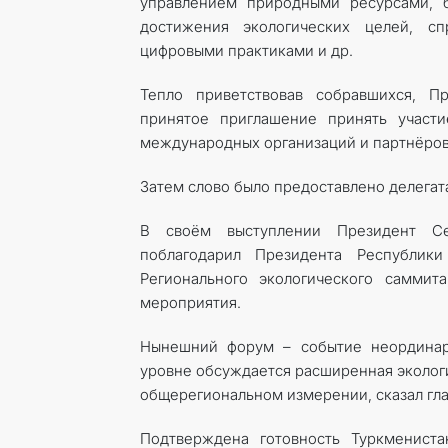
управлением природными ресурсами, б
достижения экологических целей, с
цифровыми практиками и др.
Тепло приветствовав собравшихся, П
принятое приглашение принять участи
международных организаций и партнёров
Затем слово было предоставлено делегат
В своём выступлении Президент Сер
поблагодарил Президента Республик
Регионального экологического саммит
мероприятия.
Нынешний форум – событие неординар
уровне обсуждается расширенная экологи
общерегиональном измерении, сказал гла
Подтверждена готовность Туркменист