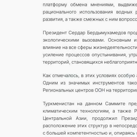
платформу обмена мнениями, выдвиже
рационального использования водных 
развития, а также смежных с ним вопросо
Президент Сердар Бердымухамедов продо
экологическими вызовами. Основным и
влияние на все сферы жизнедеятельности
усиление процессов опустынивания, утр
территорий, становящихся неблагоприят
Как отмечалось, в этих условиях особую
Одним из значимых инструментов тако
Региональных центров ООН на территория
Туркменистан на данном Саммите пред
климатическим технологиям, а также 
Центральной Азии, продолжил Прези
расположение этих структур в непосредс
с большей компетентностью и, опираясь н