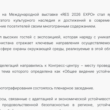
а на Международной выставке «RES 2026 EXPO» стал я
гатого культурного наследия и достижений в совреме
ание посетителей своим многогранным содержанием.
 высоких гостей с экспозицией, которая наряду с уника
нистана отражает ключевые направления осуществляемо
 сфере охраны окружающей среды, реализуемые в этой об
делегаций направились к Конгресс-центру – месту прове
, тема которого определена как «Общее видение устойч
отографирования состоялось пленарное заседание.
сы, связанные с адаптацией и экономической устойчивос
 продовольственной безопасностью в регионе, устойч