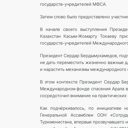
государств-учредителей МФСА.
Затем слово было предоставлено участни
В начале своего выступления Презид
Казахстан Касым-Жомарту Токаеву при
государств-учредителей Международного 
Президент Сердар Бердымухамедов, подче
не дать переместить жизненно важные дл
и нарастить механизмы международного п
В этом контексте Президент Сердар Бер
Международном фонде спасения Арала в 
сосредоточил внимание на практических
Как подчёркивалось, по инициативе 
Генеральной Ассамблеи ООН «Сотру
Туркменистана, впервые прозвучавшего 