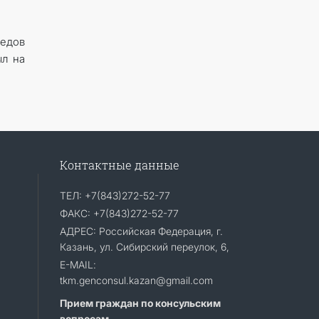
едов
ыл на
Контактные данные
ТЕЛ: +7(843)272-52-77
ФАКС: +7(843)272-52-77
АДРЕС: Российская Федерация, г.
Казань, ул. Сибирский переулок, 6,
E-MAIL:
tkm.genconsul.kazan@gmail.com
Прием граждан по консульским
вопросам