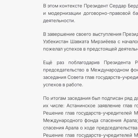
В этом контексте Президент Сердар Бер
и модернизации договорно-правовой б
деятельности.
В завершение своего выступления Прези
Узбекистан Шавката Мирзиёева с начал
пожелал успехов в предстоящей деятельн
Ещё раз поблагодарив Президента Р
председательство в Международном фон
заседания Совета глав государств-учре
успехов в работе.
По итогам заседания был подписан ряд д
их числе: Астанинское заявление глав 
Решение глав государств-учредителей 
Международного фонда спасения Арала;
спасения Арала о ходе председательств
Решение глав государств-учредителей 