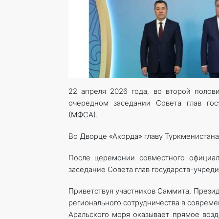
22 апреля 2026 года, во второй поло
очередном заседании Совета глав гос
(МФСА).
Во Дворце «Акорда» главу Туркменистана
После церемонии совместного официал
заседание Совета глав государств-учред
Приветствуя участников Саммита, Прези
регионального сотрудничества в совреме
Аральского моря оказывает прямое возд