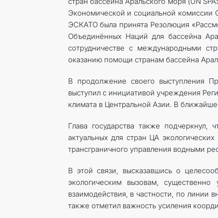
стран бассейна Аральского моря (UN SPAS
Экономической и социальной комиссии О
ЭСКАТО была принята Резолюция «Рассм
Объединённых Наций для бассейна Ара
сотрудничестве с международными стр
оказанию помощи странам бассейна Арал
В продолжение своего выступления Пр
выступил с инициативой учреждения Рег
климата в Центральной Азии. В ближайше
Глава государства также подчеркнул, 
актуальных для стран ЦА экологических 
трансграничного управления водными рес
В этой связи, высказавшись о целесоо
экологическим вызовам, существенно
взаимодействия, в частности, по линии 
также отметил важность усиления коорд