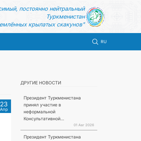
симый, постоянно нейтральный
Туркменистан
емлённых крылатых скакунов"
RU
ДРУГИЕ НОВОСТИ
Президент Туркменистана
23
принял участие в
Апр
неформальной
Консультативной...
01 Авг 2026
Президент Туркменистана