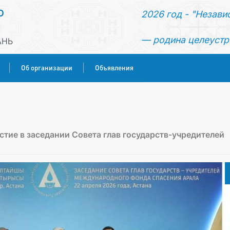
О
2026 год - "Незави
— родина целеустр
АНЬ
Об организации
Объявления
ГЛАВНАЯ
НОВОСТИ
тие в заседании Совета глав государств-учредителей
КОНСУЛЬСКИЕ УСЛУГИ
ОБ ОРГАНИЗАЦИИ
ОБЪЯВЛЕНИЯ