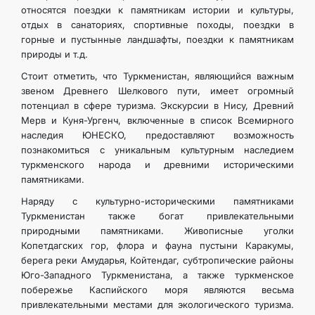
относятся поездки к памятникам истории и культуры,
отдых в санаториях, спортивные походы, поездки в
горные и пустынные ландшафты, поездки к памятникам
природы и т.д.
Стоит отметить, что Туркменистан, являющийся важным
звеном Древнего Шелкового пути, имеет огромный
потенциал в сфере туризма. Экскурсии в Нису, Древний
Мерв и Куня-Ургенч, включенные в список Всемирного
наследия ЮНЕСКО, предоставляют возможность
познакомиться с уникальным культурным наследием
туркменского народа и древними историческими
памятниками.
Наряду с культурно-историческими памятниками
Туркменистан также богат привлекательными
природными памятниками. Живописные уголки
Копетдагских гор, флора и фауна пустыни Каракумы,
берега реки Амударья, Койтендаг, субтропические районы
Юго-Западного Туркменистана, а также туркменское
побережье Каспийского моря являются весьма
привлекательными местами для экологического туризма.