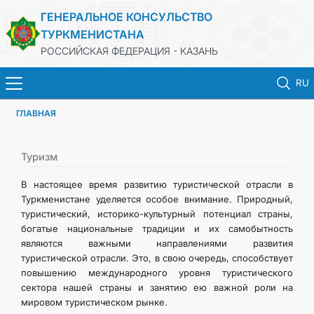
ГЕНЕРАЛЬНОЕ КОНСУЛЬСТВО
ТУРКМЕНИСТАНА
РОССИЙСКАЯ ФЕДЕРАЦИЯ - КАЗАНЬ
RU
ГЛАВНАЯ
ГЛАВНАЯ
НОВОСТИ
Туризм
В настоящее время развитию туристической отрасли в
КОНСУЛЬСКИЕ УСЛУГИ
Туркменистане уделяется особое внимание. Природный,
туристический, историко-культурный потенциал страны,
богатые национальные традиции и их самобытность
ОБ ОРГАНИЗАЦИИ
являются важными направлениями развития
туристической отрасли. Это, в свою очередь, способствует
ОБЪЯВЛЕНИЯ
повышению международного уровня туристического
сектора нашей страны и занятию ею важной роли на
мировом туристическом рынке.