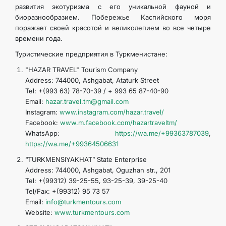
развития экотуризма с его уникальной фауной и
биоразнообразием. Побережье Каспийского моря
поражает своей красотой и великолепием во все четыре
времени года.
Туристические предприятия в Туркменистане:
"HAZAR TRAVEL" Tourism Company
Address: 744000, Ashgabat, Ataturk Street
Tel: +(993 63) 78-70-39 / + 993 65 87-40-90
Email:
hazar.travel.tm@gmail.com
Instagram:
www.instagram.com/hazar.travel/
Facebook:
www.m.facebook.com/hazartraveltm/
WhatsApp:
https://wa.me/+99363787039
,
https://wa.me/+99364506631
“TURKMENSIYAKHAT” State Enterprise
Address: 744000, Ashgabat, Oguzhan str., 201
Tel: +(99312) 39-25-55, 93-25-39, 39-25-40
Tel/Fax: +(99312) 95 73 57
Email:
info@turkmentours.com
Website:
www.turkmentours.com