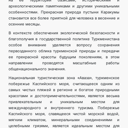
на ее территории оазисами, историческими и
археологическими памятниками и другими уникальными
особенностями. Прекрасная природа пустыни Каракумы
становится все более приятной для человека в весенние и
осенние месяцы.
В контексте обеспечения экологической безопасности и
благополучия в государственной политике Туркменистана
особое внимание уделяется вопросу сохранения
первозданного облика туркменской природы и передачи
ее прекрасной красоты будущим поколениям, в этом
направлении проводятся масштабные работы
общенационального значения.
Национальная туристическая зона «Аваза», туркменское
побережье Каспийского моря, считающееся одним из
самых чистых пляжей в регионе и богатое природными
красотами и достопримечательностями, является весьма
привлекательным и уникальным местом для
международного и внутреннего туризма. Побережье
Каспийского моря, славящееся чистой морской водой,
мягким климатом, минеральными соединениями и
целебными грязями, является идеальным местом для