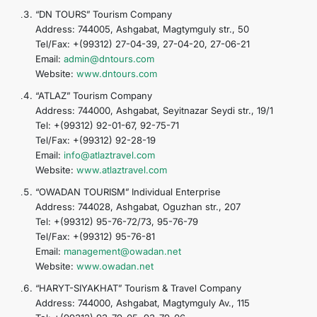
“DN TOURS” Tourism Company
Address: 744005, Ashgabat, Magtymguly str., 50
Tel/Fax: +(99312) 27-04-39, 27-04-20, 27-06-21
Email:
admin@dntours.com
Website:
www.dntours.com
“ATLAZ” Tourism Company
Address: 744000, Ashgabat, Seyitnazar Seydi str., 19/1
Tel: +(99312) 92-01-67, 92-75-71
Tel/Fax: +(99312) 92-28-19
Email:
info@atlaztravel.com
Website:
www.atlaztravel.com
“OWADAN TOURISM” Individual Enterprise
Address: 744028, Ashgabat, Oguzhan str., 207
Tel: +(99312) 95-76-72/73, 95-76-79
Tel/Fax: +(99312) 95-76-81
Email:
management@owadan.net
Website:
www.owadan.net
“HARYT-SIYAKHAT” Tourism & Travel Company
Address: 744000, Ashgabat, Magtymguly Av., 115