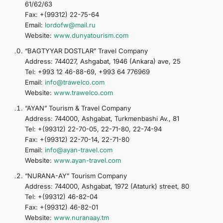
61/62/63
Fax: +(99312) 22-75-64
Email:
lordofw@mail.ru
Website:
www.dunyatourism.com
“BAGTYYAR DOSTLAR” Travel Company
Address: 744027, Ashgabat, 1946 (Ankara) ave, 25
Tel: +993 12 46-88-69, +993 64 776969
Email:
info@trawelco.com
Website:
www.trawelco.com
“AYAN” Tourism & Travel Company
Address: 744000, Ashgabat, Turkmenbashi Av., 81
Tel: +(99312) 22-70-05, 22-71-80, 22-74-94
Fax: +(99312) 22-70-14, 22-71-80
Email:
info@ayan-travel.com
Website:
www.ayan-travel.com
“NURANA-AY” Tourism Company
Address: 744000, Ashgabat, 1972 (Ataturk) street, 80
Tel: +(99312) 46-82-04
Fax: +(99312) 46-82-01
Website:
www.nuranaay.tm