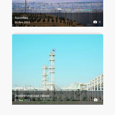
Ашхабад
30 Янв 2023
11
Энергетическая сфера
30 Янв 2023
3