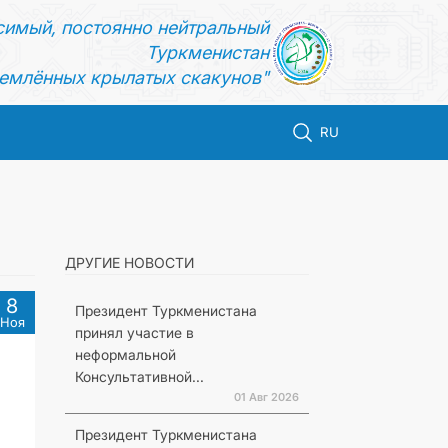
симый, постоянно нейтральный
Туркменистан
емлённых крылатых скакунов"
RU
ДРУГИЕ НОВОСТИ
8
Президент Туркменистана
Ноя
принял участие в
неформальной
Консультативной...
01 Авг 2026
Президент Туркменистана