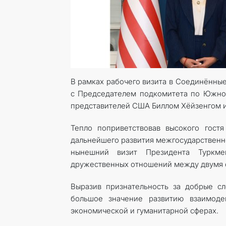
В рамках рабочего визита в Соединённы
с Председателем подкомитета по Южно
представителей США Биллом Хёйзенгом и
Тепло поприветствовав высокого гост
дальнейшего развития межгосударственно
нынешний визит Президента Туркмен
дружественных отношений между двумя 
Выразив признательность за добрые сло
большое значение развитию взаимод
экономической и гуманитарной сферах.