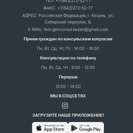
ТЕЛ: +7(843)272-52-77
ФАКС: +7(843)272-52-77
АДРЕС: Российская Федерация, г. Казань, ул.
Сибирский переулок, 6,
E-MAIL: tkm.genconsul.kazan@gmail.com
Прием граждан по консульским вопросам
Пн, Вт, Ср, Чт, Пт : 14:00 - 16:00
Консультации по телефону
Пн, Вт, Ср, Чт : 9:00 - 12:00
Перерыв
13:00 - 14:00
МЫ В СОЦСЕТЯХ
ЗАГРУЗИТЕ НАШЕ ПРИЛОЖЕНИЕ!