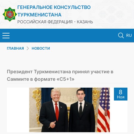
ГЕНЕРАЛЬНОЕ КОНСУЛЬСТВО
ТУРКМЕНИСТАНА
РОССИЙСКАЯ ФЕДЕРАЦИЯ - КАЗАНЬ
RU
ГЛАВНАЯ
НОВОСТИ
ГЛАВНАЯ
НОВОСТИ
Президент Туркменистана принял участие в
Саммите в формате «C5+1»
КОНСУЛЬСКИЕ УСЛУГИ
8
Ноя
ОБ ОРГАНИЗАЦИИ
ОБЪЯВЛЕНИЯ