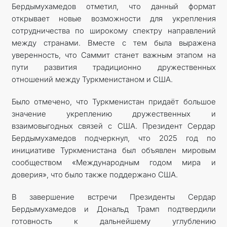
Бердымухамедов отметил, что данный формат
открывает новые возможности для укрепления
сотрудничества по широкому спектру направлений
между странами. Вместе с тем была выражена
уверенность, что Саммит станет важным этапом на
пути развития традиционно дружественных
отношений между Туркменистаном и США.
Было отмечено, что Туркменистан придаёт большое
значение укреп­лению дружественных и
взаимовыгодных связей с США. Президент Сердар
Бердымухамедов подчеркнул, что 2025 год по
инициативе Туркменистана был объявлен мировым
сообществом «Международным годом мира и
доверия», что было также поддержано США.
В завершение встречи Президенты Сердар
Бердымухамедов и Дональд Трамп подтвердили
готовность к дальнейшему углублению