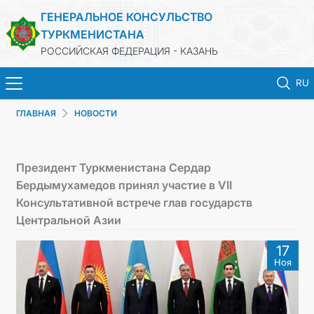
ГЕНЕРАЛЬНОЕ КОНСУЛЬСТВО
ТУРКМЕНИСТАНА
РОССИЙСКАЯ ФЕДЕРАЦИЯ - КАЗАНЬ
RU
ГЛАВНАЯ
НОВОСТИ
ГЛАВНАЯ
НОВОСТИ
Президент Туркменистана Сердар
Бердымухамедов принял участие в VII
КОНСУЛЬСКИЕ УСЛУГИ
Консультативной встрече глав государств
Центральной Азии
ОБ ОРГАНИЗАЦИИ
17
Ноя
ОБЪЯВЛЕНИЯ