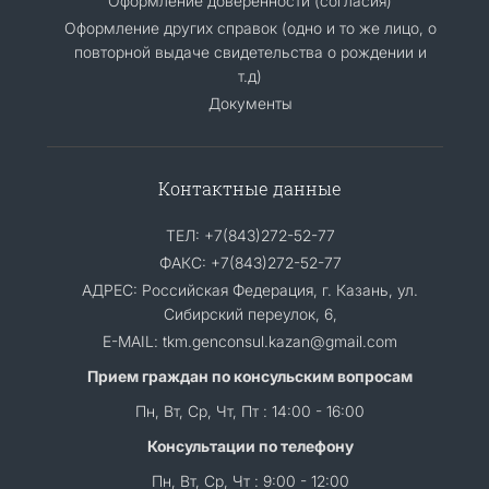
Оформление доверенности (согласия)
Оформление других справок (одно и то же лицо, о
повторной выдаче свидетельства о рождении и
т.д)
Документы
Контактные данные
ТЕЛ: +7(843)272-52-77
ФАКС: +7(843)272-52-77
АДРЕС: Российская Федерация, г. Казань, ул.
Сибирский переулок, 6,
E-MAIL: tkm.genconsul.kazan@gmail.com
Прием граждан по консульским вопросам
Пн, Вт, Ср, Чт, Пт : 14:00 - 16:00
Консультации по телефону
Пн, Вт, Ср, Чт : 9:00 - 12:00