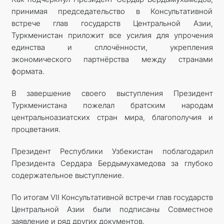
принимая председательство в Консультативной
встрече глав государств Центральной Азии,
Туркменистан приложит все усилия для упрочения
единства и сплочённости, укрепления
экономического партнёрства между странами
формата.
В завершение своего выступления Президент
Туркменистана пожелал братским народам
центральноазиатских стран мира, благополучия и
процветания.
Президент Республики Узбекистан поблагодарил
Президента Сердара Бердымухамедова за глубоко
содержательное выступление.
По итогам VII Консультативной встречи глав государств
Центральной Азии были подписаны Совместное
заявление и ряд других документов.