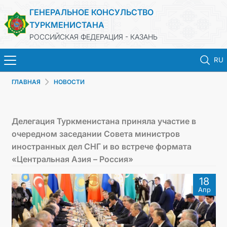
ГЕНЕРАЛЬНОЕ КОНСУЛЬСТВО
ТУРКМЕНИСТАНА
РОССИЙСКАЯ ФЕДЕРАЦИЯ - КАЗАНЬ
RU
ГЛАВНАЯ
НОВОСТИ
ГЛАВНАЯ
НОВОСТИ
Делегация Туркменистана приняла участие в
очередном заседании Совета министров
КОНСУЛЬСКИЕ УСЛУГИ
иностранных дел СНГ и во встрече формата
«Центральная Азия – Россия»
ОБ ОРГАНИЗАЦИИ
18
Апр
ОБЪЯВЛЕНИЯ