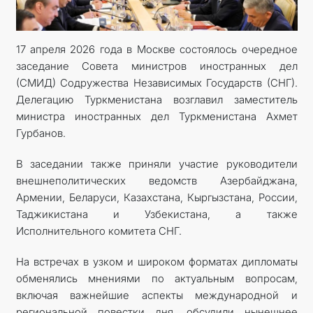
17 апреля 2026 года в Москве состоялось очередное
заседание Совета министров иностранных дел
(СМИД) Содружества Независимых Государств (СНГ).
Делегацию Туркменистана возглавил заместитель
министра иностранных дел Туркменистана Ахмет
Гурбанов.
В заседании также приняли участие руководители
внешнеполитических ведомств Азербайджана,
Армении, Беларуси, Казахстана, Кыргызстана, России,
Таджикистана и Узбекистана, а также
Исполнительного комитета СНГ.
На встречах в узком и широком форматах дипломаты
обменялись мнениями по актуальным вопросам,
включая важнейшие аспекты международной и
региональной повестки дня, обсудили нынешнее