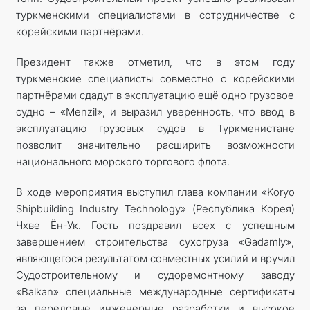
туркменскими специалистами в сотрудничестве с
корейскими партнёрами.
Президент также отметил, что в этом году
туркменские специалисты совместно с корейскими
партнёрами сдадут в эксплуатацию ещё одно грузовое
судно – «Menzil», и выразил уверенность, что ввод в
эксплуатацию грузовых судов в Туркменистане
позволит значительно расширить возможности
национального морского торгового флота.
В ходе мероприятия выступил глава компании «Koryo
Shipbuilding Industry Technology» (Республика Корея)
Чхве Ён-Ук. Гость поздравил всех с успешным
завершением строительства сухогруза «Gadamly»,
являющегося результатом совместных усилий и вручил
Судостроительному и судоремонтному заводу
«Balkan» специальные международные сертификаты
за передовые инженерные разработки и высокое