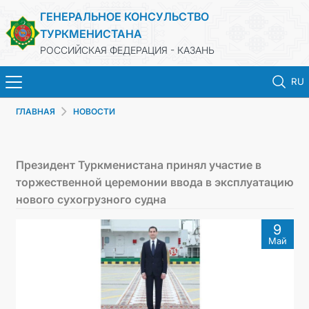
ГЕНЕРАЛЬНОЕ КОНСУЛЬСТВО
ТУРКМЕНИСТАНА
РОССИЙСКАЯ ФЕДЕРАЦИЯ - КАЗАНЬ
RU
ГЛАВНАЯ
НОВОСТИ
ГЛАВНАЯ
НОВОСТИ
Президент Туркменистана принял участие в
торжественной церемонии ввода в эксплуатацию
КОНСУЛЬСКИЕ УСЛУГИ
нового сухогрузного судна
9
ОБ ОРГАНИЗАЦИИ
Май
ОБЪЯВЛЕНИЯ