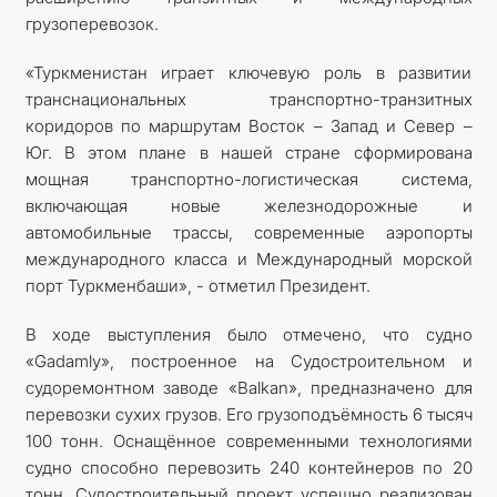
грузоперевозок.
«Туркменистан играет ключевую роль в развитии
транснациональных транспортно-транзитных
коридоров по маршрутам Восток – Запад и Север –
Юг. В этом плане в нашей стране сформирована
мощная транспортно-логистическая система,
включающая новые железнодорожные и
автомобильные трассы, современные аэропорты
международного класса и Международный морской
порт Туркменбаши», - отметил Президент.
В ходе выступления было отмечено, что судно
«Gadamly», построенное на Судостроительном и
судоремонтном заводе «Balkan», предназначено для
перевозки сухих грузов. Его грузоподъёмность 6 тысяч
100 тонн. Оснащённое современными технологиями
судно способно перевозить 240 контейнеров по 20
тонн. Судостроительный проект успешно реализован