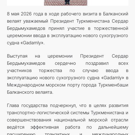
8 мая 2026 года в ходе рабочего визита в Балканский
велаят уважаемый Президент Туркменистана Сердар
Бердымухамедов принял участие в торжественной
церемонии ввода в эксплуатацию нового сухогрузного
судна «Gadamly».
Выступая на церемонии Президент Сердар
Бердымухамедов сердечно поздравил всех
участников торжества по случаю ввода в
эксплуатацию нового сухогрузного судна «Gadamly» в
Международном морском порту города Туркменбаши
Балканского велаята.
Глава государства подчеркнул, что в целях развития
транспортно-логистической системы Туркменистана и
совершенствования национальной морской отрасли
ведётся эффективная работа по дальнейшему
расширению транзитных и международных