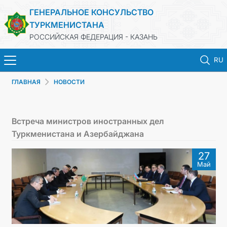
ГЕНЕРАЛЬНОЕ КОНСУЛЬСТВО
ТУРКМЕНИСТАНА
РОССИЙСКАЯ ФЕДЕРАЦИЯ - КАЗАНЬ
RU
ГЛАВНАЯ
НОВОСТИ
ГЛАВНАЯ
НОВОСТИ
Встреча министров иностранных дел
Туркменистана и Азербайджана
КОНСУЛЬСКИЕ УСЛУГИ
27
Май
ОБ ОРГАНИЗАЦИИ
ОБЪЯВЛЕНИЯ