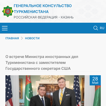
ГЕНЕРАЛЬНОЕ КОНСУЛЬСТВО
ТУРКМЕНИСТАНА
РОССИЙСКАЯ ФЕДЕРАЦИЯ - КАЗАНЬ
RU
ГЛАВНАЯ
НОВОСТИ
ГЛАВНАЯ
НОВОСТИ
О встрече Министра иностранных дел
Туркменистана с заместителем
КОНСУЛЬСКИЕ УСЛУГИ
Государственного секретаря США
28
ОБ ОРГАНИЗАЦИИ
Май
ОБЪЯВЛЕНИЯ