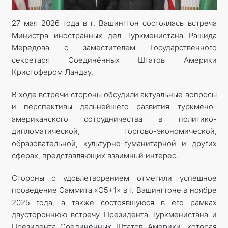
27 мая 2026 года в г. Вашингтон состоялась встреча
Министра иностранных дел Туркменистана Рашида
Мередова с заместителем Государственного
секретаря Соединённых Штатов Америки
Кристофером Ландау.
В ходе встречи стороны обсудили актуальные вопросы
и перспективы дальнейшего развития туркмено-
американского сотрудничества в политико-
дипломатической, торгово-экономической,
образовательной, культурно-гуманитарной и других
сферах, представляющих взаимный интерес.
Стороны с удовлетворением отметили успешное
проведение Саммита «C5+1» в г. Вашингтоне в ноябре
2025 года, а также состоявшуюся в его рамках
двустороннюю встречу Президента Туркменистана и
Президента Соединённых Штатов Америки, которая