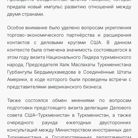
придала новый импульс развитию отношений между
двумя странами.
Особое внимание было уделено вопросам укрепления
торгово-экономического партнёрства и расширения
контактов с деловыми кругами США. В данном
контексте была отмечена значимость состоявшегося в
этом году визита Национального Лидера туркменского
народа, Председателя Халк Маслахаты Туркменистана
Гурбангулы Бердымухамедова в Соединённые Штаты
Америки, в ходе которого были проведены встречи с
представителями американского бизнеса.
Также состоялся обмен мнениями по вопросам
подготовки предстоящего визита делегации Делового
совета США–Туркменистан в Туркменистан, а также
очередного раунда ежегодных двусторонних
консультаций между Министерством иностранных дел
Туркменистана и Государственным департаментом