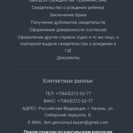
Свидетельство о рождении ребенка
Заключение брака
Получение дубликатов свидетельств
Оформление доверенности (согласия)
Оформление других справок (одно и то же лицо, о
повторной выдаче свидетельства о рождении и
т.д)
Документы
Контактные данные
ТЕЛ: +7(843)272-52-77
ФАКС: +7(843)272-52-77
АДРЕС: Российская Федерация, г. Казань, ул.
Сибирский переулок, 6,
E-MAIL: tkm.genconsul.kazan@gmail.com
Прием граждан по консульским вопросам