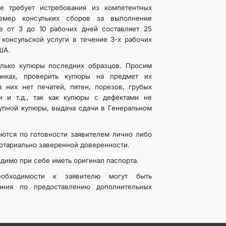
е требует истребования из компетентных
змер консульких сборов за выполнение
е от 3 до 10 рабочих дней составляет 25
консульской услуги в течение 3-х рабочих
США.
лько купюры последних образцов. Просим
анках, проверить купюры на предмет их
в них нет печатей, пятен, порезов, грубых
 и т.д., так как купюры с дефектами не
упной купюры, выдача сдачи в Генеральном
ются по готовности заявителем лично либо
отариально заверенной доверенности.
димо при себе иметь оригинал паспорта.
бходимости к заявителю могут быть
ания по предоставлению дополнительных