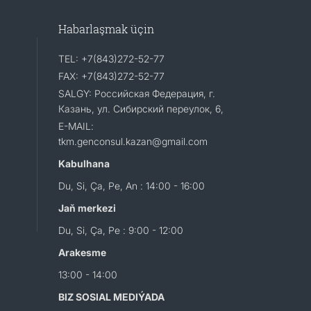
Habarlaşmak üçin
TEL: +7(843)272-52-77
FAX: +7(843)272-52-77
SALGY: Российская Федерация, г.
Казань, ул. Сибирский переулок, 6,
E-MAIL:
tkm.genconsul.kazan@gmail.com
Kabulhana
Du, Si, Ça, Pe, An : 14:00 - 16:00
Jaň merkezi
Du, Si, Ça, Pe : 9:00 - 12:00
Arakesme
13:00 - 14:00
BIZ SOSIAL MEDIÝADA