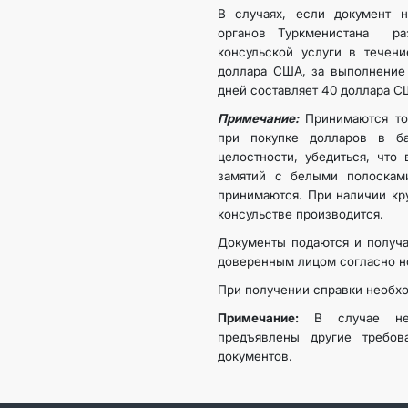
В случаях, если документ н
органов Туркменистана ра
консульской услуги в течени
доллара США, за выполнение 
дней составляет 40 доллара 
Примечание:
Принимаются то
при покупке долларов в б
целостности, убедиться, что 
замятий с белыми полосками
принимаются. При наличии кр
консульстве производится.
Документы подаются и получа
доверенным лицом согласно н
При получении справки необхо
Примечание:
В случае нео
предъявлены другие требов
документов.