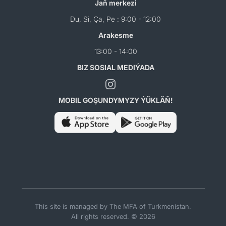
Jaň merkezi
Du, Si, Ça, Pe : 9:00 - 12:00
Arakesme
13:00 - 14:00
BIZ SOSIAL MEDIÝADA
MOBIL GOŞUNDYMYZY ÝÜKLÄŇ!
This site is managed by The MFA of Turkmenistan.
All rights reserved. © 2026