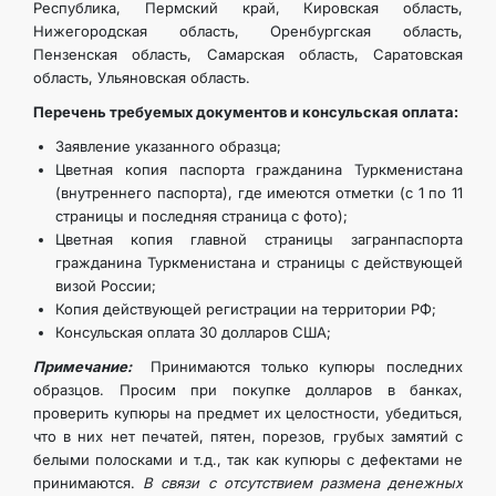
Республика, Пермский край, Кировская область,
Нижегородская область, Оренбургская область,
Пензенская область, Самарская область, Саратовская
область, Ульяновская область.
Перечень требуемых документов и консульская оплата:
Заявление указанного образца;
Цветная копия паспорта гражданина Туркменистана
(внутреннего паспорта), где имеются отметки (с 1 по 11
страницы и последняя страница с фото);
Цветная копия главной страницы загранпаспорта
гражданина Туркменистана и страницы с действующей
визой России;
Копия действующей регистрации на территории РФ;
Консульская оплата 30 долларов США;
Примечание:
Принимаются только купюры последних
образцов. Просим при покупке долларов в банках,
проверить купюры на предмет их целостности, убедиться,
что в них нет печатей, пятен, порезов, грубых замятий с
белыми полосками и т.д., так как купюры с дефектами не
принимаются.
В связи с отсутствием размена денежных