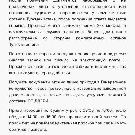
После получения документов информация о не
привлечении лица к уголовной ответственности или
погашении судимости запрашивается у компетентных
органов Туркменистана, после получения ответа выдается
справка. Процесс может занимать время 2-3 месяца, в
исключительных случаях возможна более длительное
рассмотрение со стороны компетентных органов
Туркменистана.
По готовности справки поступает оповещение в виде смс
(иногда звонок или письмо на электронную почту ).
Просьба справки по готовности забирать неотложно, так
как в них указан срок действия.
Получить документы можно лично приходя в Генеральное
консульство, через третье лицо с нотариально заверенной
доверенностью, а также пользуясь услугами почтовой
доставки ОТ ДВЕРИ.
Прием проходит по будням утром с 09:00 по 10:00, после
обеда с 14:00 по 16:00 без предварительной записи. По
прибытию на приём убедительная просьба при себе иметь
оригинал паспорта.