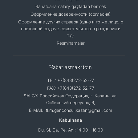
Şahatdanamalary gaýtadan bermek
Оформление доверенности (согласия)
Оформление других справок (одно и то же лицо, о
повторной выдаче свидетельства о рождении и
т.д)
Resminamalar
Habarlaşmak üçin
TEL: +7(843)272-52-77
FAX: +7(843)272-52-77
SALGY: Российская Федерация, г. Казань, ул.
Сибирский переулок, 6,
E-MAIL: tkm.genconsul.kazan@gmail.com
Kabulhana
Du, Si, Ça, Pe, An : 14:00 - 16:00