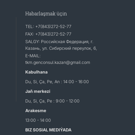
Habarlaşmak üçin
TEL: +7(843)272-52-77
FAX: +7(843)272-52-77
SALGY: Российская Федерация, г.
Казань, ул. Сибирский переулок, 6,
E-MAIL:
tkm.genconsul.kazan@gmail.com
Kabulhana
Du, Si, Ça, Pe, An : 14:00 - 16:00
Jaň merkezi
Du, Si, Ça, Pe : 9:00 - 12:00
Arakesme
13:00 - 14:00
BIZ SOSIAL MEDIÝADA