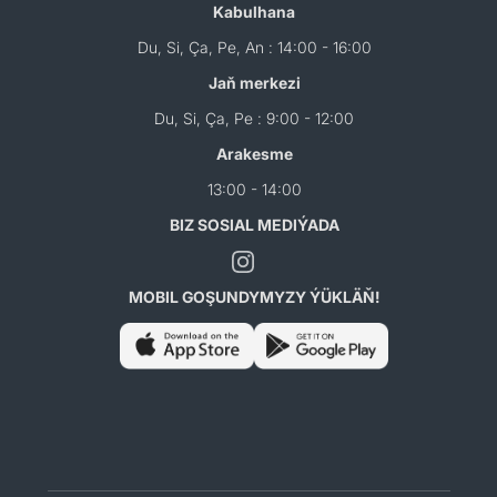
Kabulhana
Du, Si, Ça, Pe, An : 14:00 - 16:00
Jaň merkezi
Du, Si, Ça, Pe : 9:00 - 12:00
Arakesme
13:00 - 14:00
BIZ SOSIAL MEDIÝADA
MOBIL GOŞUNDYMYZY ÝÜKLÄŇ!