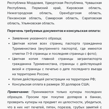
Республика Мордовия, Удмуртская Республика, Чувашская
Республика, Пермский край, Кировская область,
Нижегородская область, Оренбургская область,
Пензенская область, Самарская область, Саратовская
область, Ульяновская область.
Перечень требуемых документов и консульская оплата:
Заявление указанного образца;
Цветная копия всех страниц паспорта гражданина
Туркменистана (внутреннего паспорта), где имеются
отметки (1-9 страницы и последняя страница с фото);
Цветная копия главной страницы загранпаспорта
гражданина Туркменистана, страницы с действующей
визой и страницы с печатью о дате последнего въезда
на территорию России;
Копия действующей регистрации на территории РФ;
Консульская оплата в размере 30 долларов США;
Примечание:
Принимаются только купюры последних
образцов. Просим при покупке долларов в банках,
проверить купюры на предмет их целостности, убедиться,
что в них нет печатей, пятен, порезов, грубых замятий с