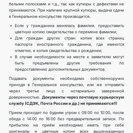
белыми полосками и т.д., так как купюры с дефектами не
принимаются. При наличии крупной купюры, выдача сдачи
в Генеральном консульстве производится.
Если у гражданина менялась фамилия, предоставить
цветную копию свидетельства о перемене фамилии;
Для граждан других стран: копия всех страниц
паспорта иностранного гражданина, где имеются
отметки, и копия свидетельства о рождении;
В случае необходимости на месте к заявителю могут
быть предъявлены другие требования по
предоставлению дополнительных документов.
Подавать документы необходимо собственноручно
приходя в Генеральное консульство, или же отправить
через третье лицо с нотариально заверенной
доверенностью.
Документы через почтовую курьерскую
службу (СДЭК, Почта России и др.) не принимаются!!!
Прием проходит по будням утром с 09:00 по 10:00, после
обеда с 14:00 по 16:00 без предварительной записи. По
прибытию на приём необходимо иметь при себе
оригиналы и цветные копии всех вышеуказанных