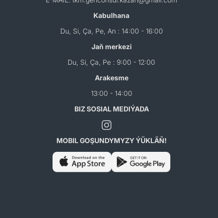
Kabulhana
Du, Si, Ça, Pe, An : 14:00 - 16:00
Jaň merkezi
Du, Si, Ça, Pe : 9:00 - 12:00
Arakesme
13:00 - 14:00
BIZ SOSIAL MEDIÝADA
MOBIL GOŞUNDYMYZY ÝÜKLÄŇ!