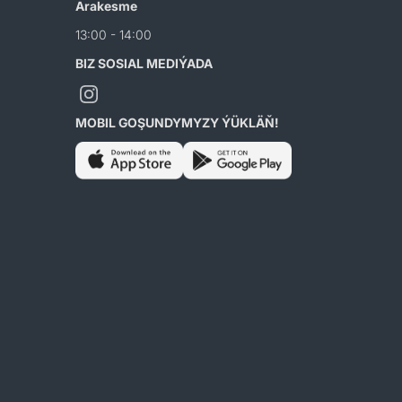
Arakesme
13:00 - 14:00
BIZ SOSIAL MEDIÝADA
MOBIL GOŞUNDYMYZY ÝÜKLÄŇ!