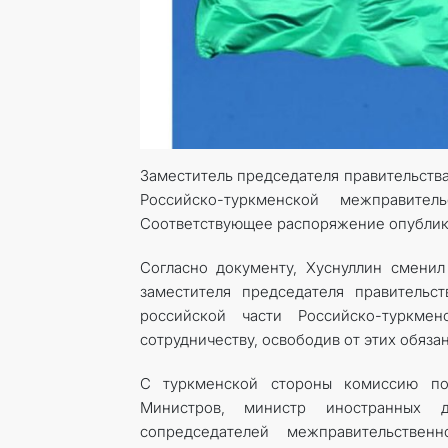
Заместитель председателя правительств
Российско-туркменской межправител
Соответствующее распоряжение опублико
Согласно документу, Хуснуллин сменил
заместителя председателя правительс
российской части Российско-туркме
сотрудничеству, освободив от этих обязан
С туркменской стороны комиссию по-
Министров, министр иностранных 
сопредседателей межправительствен