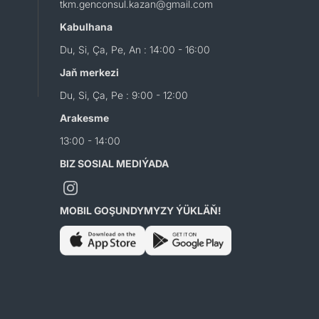
tkm.genconsul.kazan@gmail.com
Kabulhana
Du, Si, Ça, Pe, An : 14:00 - 16:00
Jaň merkezi
Du, Si, Ça, Pe : 9:00 - 12:00
Arakesme
13:00 - 14:00
BIZ SOSIAL MEDIÝADA
MOBIL GOŞUNDYMYZY ÝÜKLÄŇ!