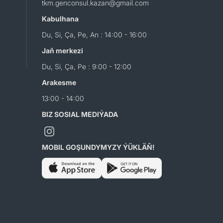
tkm.genconsul.kazan@gmail.com
Kabulhana
Du, Si, Ça, Pe, An : 14:00 - 16:00
Jaň merkezi
Du, Si, Ça, Pe : 9:00 - 12:00
Arakesme
13:00 - 14:00
BIZ SOSIAL MEDIÝADA
MOBIL GOŞUNDYMYZY ÝÜKLÄŇ!