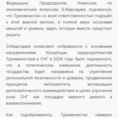
Федерации, Председатель Комиссии по
экономическим вопросам Э.Айдогдыев подчеркнул,
что Туркменистан со всей ответственностью подошёл
к этой важной миссии, в полной мере осознавая
масштаб и уровень задач, которые вместе предстоит
решить.
Э.Айдогдыев ознакомил собравшихся с основными
направлениями Концепции председательства
Туркменистана в СНГ в 2026 году. Было подчеркнуто,
что в политическом измерении деятельность
государства будет направлена на укрепление
региональной безопасности и доверия, продвижение
принципов нейтралитета, активизацию
дипломатического взаимодействия в целях упрочения
роли СНГ как площадки мирного диалога и
взаимопонимания.
Как подчёркивалось, Туркменистан намерен