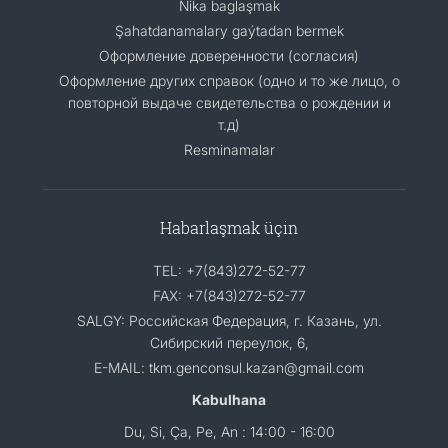
Nika baglaşmak
Şahatdanamalary gaýtadan bermek
Оформление доверенности (согласия)
Оформление других справок (одно и то же лицо, о
повторной выдаче свидетельства о рождении и
т.д)
Resminamalar
Habarlaşmak üçin
TEL: +7(843)272-52-77
FAX: +7(843)272-52-77
SALGY: Российская Федерация, г. Казань, ул.
Сибирский переулок, 6,
E-MAIL: tkm.genconsul.kazan@gmail.com
Kabulhana
Du, Si, Ça, Pe, An : 14:00 - 16:00