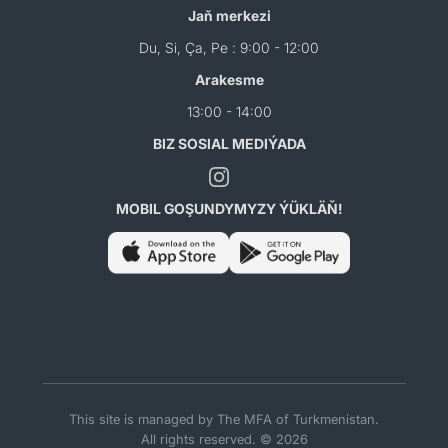
Jaň merkezi
Du, Si, Ça, Pe : 9:00 - 12:00
Arakesme
13:00 - 14:00
BIZ SOSIAL MEDIÝADA
MOBIL GOŞUNDYMYZY ÝÜKLÄŇ!
This site is managed by The MFA of Turkmenistan.
All rights reserved. © 2026