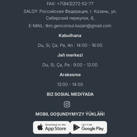
FAX: +7(843)272-52-77
SALGY: Российская Федерация, г. Казань, ул.
Сибирский переулок, 6,
E-MAIL: tkm.genconsul.kazan@gmail.com
Kabulhana
Du, Si, Ça, Pe, An : 14:00 - 16:00
Jaň merkezi
Du, Si, Ça, Pe : 9:00 - 12:00
Arakesme
13:00 - 14:00
BIZ SOSIAL MEDIÝADA
MOBIL GOŞUNDYMYZY ÝÜKLÄŇ!