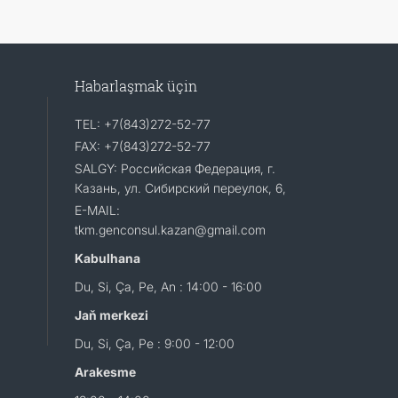
Habarlaşmak üçin
TEL: +7(843)272-52-77
FAX: +7(843)272-52-77
SALGY: Российская Федерация, г.
Казань, ул. Сибирский переулок, 6,
E-MAIL:
tkm.genconsul.kazan@gmail.com
Kabulhana
Du, Si, Ça, Pe, An : 14:00 - 16:00
Jaň merkezi
Du, Si, Ça, Pe : 9:00 - 12:00
Arakesme