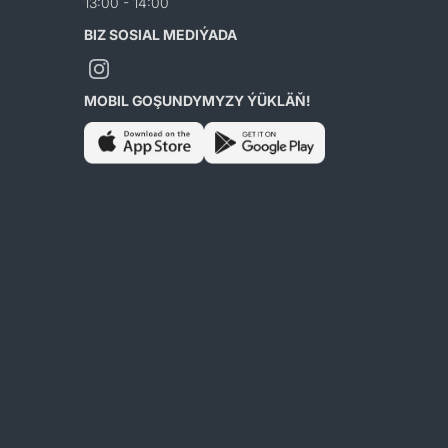
13:00 - 14:00
BIZ SOSIAL MEDIÝADA
MOBIL GOŞUNDYMYZY ÝÜKLÄŇ!