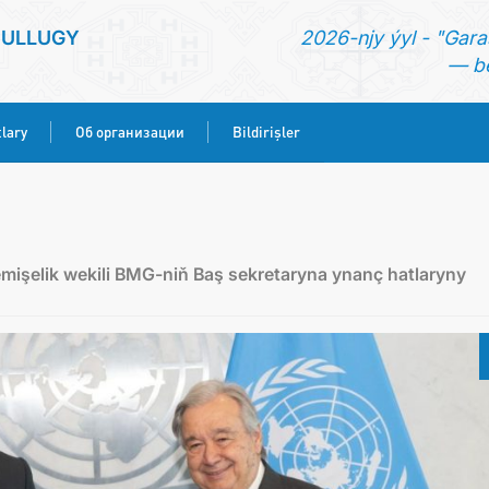
SULLUGY
2026-njy ýyl - "Gara
— be
lary
Об организации
Bildirişler
BAŞ SAHYPA
HABARLAR
şelik wekili BMG-niň Baş sekretaryna ynanç hatlaryny
KONSULLYK HYZMATLARY
ОБ ОРГАНИЗАЦИИ
BILDIRIŞLER