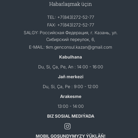
Habarlaşmak üçin
TEL: +7(843)272-52-77
FAX: +7(843)272-52-77
SALGY: Российская Федерация, г. Казань, ул.
Сибирский переулок, 6,
E-MAIL: tkm.genconsul.kazan@gmail.com
Kabulhana
Du, Si, Ça, Pe, An : 14:00 - 16:00
Jaň merkezi
Du, Si, Ça, Pe : 9:00 - 12:00
Arakesme
13:00 - 14:00
BIZ SOSIAL MEDIÝADA
MOBIL GOŞUNDYMYZY ÝÜKLÄŇ!