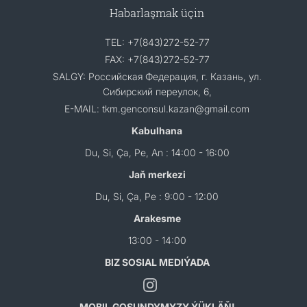
Habarlaşmak üçin
TEL: +7(843)272-52-77
FAX: +7(843)272-52-77
SALGY: Российская Федерация, г. Казань, ул.
Сибирский переулок, 6,
E-MAIL: tkm.genconsul.kazan@gmail.com
Kabulhana
Du, Si, Ça, Pe, An : 14:00 - 16:00
Jaň merkezi
Du, Si, Ça, Pe : 9:00 - 12:00
Arakesme
13:00 - 14:00
BIZ SOSIAL MEDIÝADA
MOBIL GOŞUNDYMYZY ÝÜKLÄŇ!