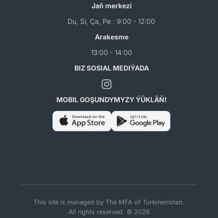
Jaň merkezi
Du, Si, Ça, Pe : 9:00 - 12:00
Arakesme
13:00 - 14:00
BIZ SOSIAL MEDIÝADA
MOBIL GOŞUNDYMYZY ÝÜKLÄŇ!
This site is managed by The MFA of Turkmenistan.
All rights reserved. © 2026