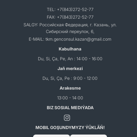
TEL: +7(843)272-52-77
FAX: +7(843)272-52-77
SALGY: Российская Федерация, г. Казань, ул.
Сибирский переулок, 6,
E-MAIL: tkm.genconsul.kazan@gmail.com
Kabulhana
Du, Si, Ça, Pe, An : 14:00 - 16:00
Jaň merkezi
Du, Si, Ça, Pe : 9:00 - 12:00
Arakesme
13:00 - 14:00
BIZ SOSIAL MEDIÝADA
MOBIL GOŞUNDYMYZY ÝÜKLÄŇ!