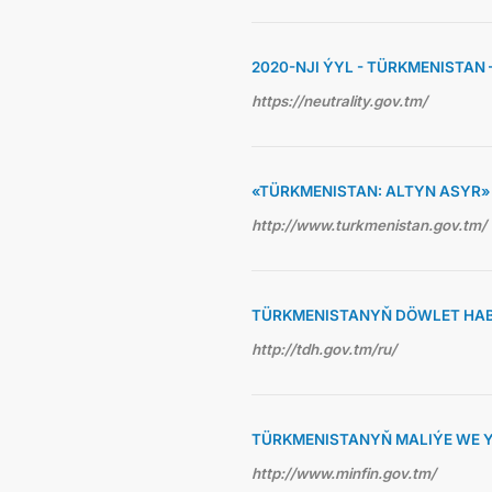
2020-NJI ÝYL - TÜRKMENISTAN
https://neutrality.gov.tm/
«TÜRKMENISTAN: ALTYN ASYR
http://www.turkmenistan.gov.tm/
TÜRKMENISTANYŇ DÖWLET HAB
http://tdh.gov.tm/ru/
TÜRKMENISTANYŇ MALIÝE WE Y
http://www.minfin.gov.tm/