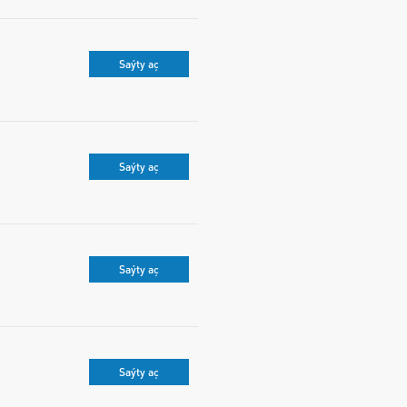
Saýty aç
Saýty aç
Saýty aç
Saýty aç