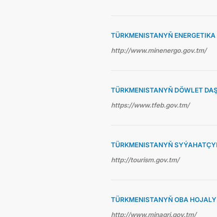
TÜRKMENISTANYŇ ENERGETIKA 
http://www.minenergo.gov.tm/
TÜRKMENISTANYŇ DÖWLET DAŞ
https://www.tfeb.gov.tm/
TÜRKMENISTANYŇ SYÝAHATÇYL
http://tourism.gov.tm/
TÜRKMENISTANYŇ OBA HOJALY
http://www.minagri.gov.tm/