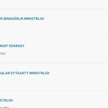
 BINAGÄRLIK MINISTRLIGI
AGAT EDARASY
/ru/
ŞLAR SYÝASATY MINISTRLIGI
STRLIGI
me.php