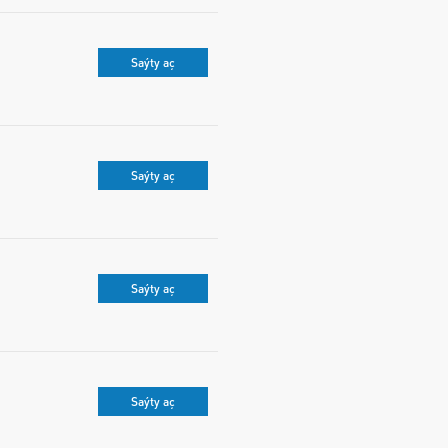
Saýty aç
Saýty aç
Saýty aç
Saýty aç