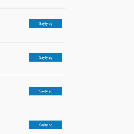
Saýty aç
Saýty aç
Saýty aç
Saýty aç