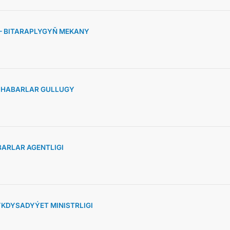
 – BITARAPLYGYŇ MEKANY
» HABARLAR GULLUGY
ARLAR AGENTLIGI
KDYSADYÝET MINISTRLIGI