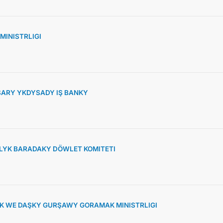
MINISTRLIGI
ARY YKDYSADY IŞ BANKY
YK BARADAKY DÖWLET KOMITETI
K WE DAŞKY GURŞAWY GORAMAK MINISTRLIGI