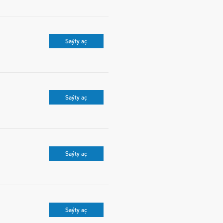
Saýty aç
Saýty aç
Saýty aç
Saýty aç