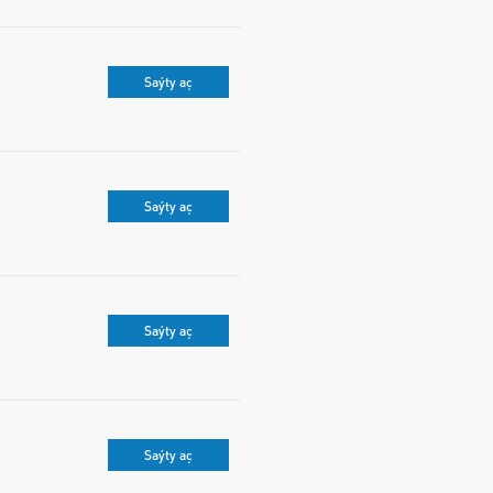
Saýty aç
Saýty aç
Saýty aç
Saýty aç