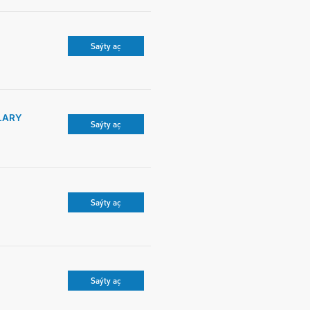
Saýty aç
LARY
Saýty aç
Saýty aç
Saýty aç