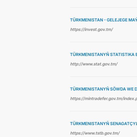
TÜRKMENISTAN - GELEJEGE MA
https://invest.gov.tm/
TÜRKMENISTANYŇ STATISTIKA 
http://www.stat.gov.tm/
TÜRKMENISTANYŇ SÖWDA WE D
https://mintradefer.gov.tm/index.
TÜRKMENISTANYŇ SENAGATÇYLA
https://www.tstb.gov.tm/