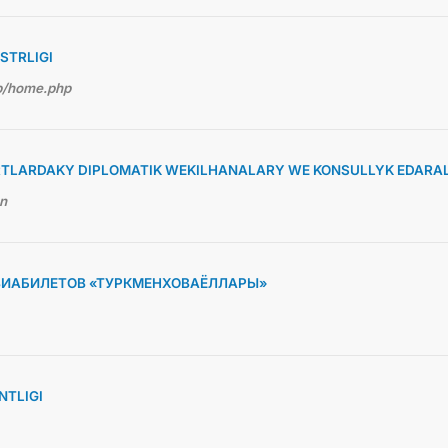
STRLIGI
hp/home.php
TLARDAKY DIPLOMATIK WEKILHANALARY WE KONSULLYK EDARA
en
ВИАБИЛЕТОВ «ТУРКМЕНХОВАЁЛЛАРЫ»
TLIGI