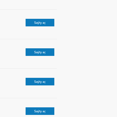
Saýty aç
Saýty aç
Saýty aç
Saýty aç