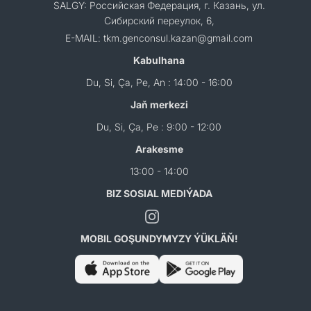
SALGY: Российская Федерация, г. Казань, ул.
Сибирский переулок, 6,
E-MAIL: tkm.genconsul.kazan@gmail.com
Kabulhana
Du, Si, Ça, Pe, An : 14:00 - 16:00
Jaň merkezi
Du, Si, Ça, Pe : 9:00 - 12:00
Arakesme
13:00 - 14:00
BIZ SOSIAL MEDIÝADA
MOBIL GOŞUNDYMYZY ÝÜKLÄŇ!