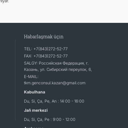
lýär.
Habarlaşmak üçin
TEL: +7(843)272-52-77
FAX: +7(843)272-52-77
SALGY: Российская Федерация, г.
Казань, ул. Сибирский переулок, 6,
E-MAIL:
tkm.genconsul.kazan@gmail.com
Kabulhana
Du, Si, Ça, Pe, An : 14:00 - 16:00
Jaň merkezi
Du, Si, Ça, Pe : 9:00 - 12:00