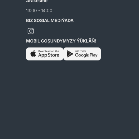
Arakesme
13:00 - 14:00
BIZ SOSIAL MEDIÝADA
MOBIL GOŞUNDYMYZY ÝÜKLÄŇ!